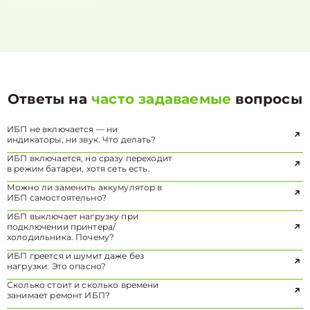
Ответы на
часто задаваемые
вопросы
ИБП не включается — ни
индикаторы, ни звук. Что делать?
ИБП включается, но сразу переходит
в режим батареи, хотя сеть есть.
Можно ли заменить аккумулятор в
ИБП самостоятельно?
ИБП выключает нагрузку при
подключении принтера/
холодильника. Почему?
ИБП греется и шумит даже без
нагрузки. Это опасно?
Сколько стоит и сколько времени
занимает ремонт ИБП?