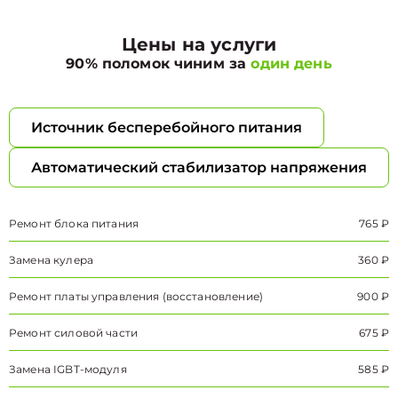
Цены на услуги
90% поломок чиним за
один день
Источник бесперебойного питания
Автоматический стабилизатор напряжения
Ремонт блока питания
765 ₽
Замена кулера
360 ₽
Ремонт платы управления (восстановление)
900 ₽
Ремонт силовой части
675 ₽
Замена IGBT-модуля
585 ₽