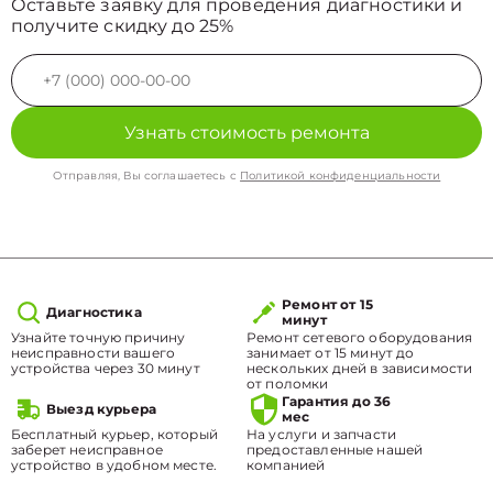
Оставьте заявку для проведения диагностики и
получите скидку до 25%
Узнать стоимость ремонта
Отправляя, Вы соглашаетесь с
Политикой конфиденциальности
Ремонт от 15
Диагностика
минут
Узнайте точную причину
Ремонт сетевого оборудования
неисправности вашего
занимает от 15 минут до
устройства через 30 минут
нескольких дней в зависимости
от поломки
Гарантия до 36
Выезд курьера
мес
Бесплатный курьер, который
На услуги и запчасти
заберет неисправное
предоставленные нашей
устройство в удобном месте.
компанией