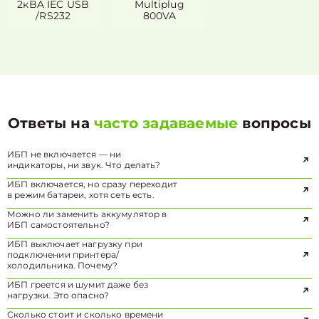
2кBA IEC USB
Multiplug
/RS232
800VA
Ответы на
часто задаваемые
вопросы
ИБП не включается — ни
индикаторы, ни звук. Что делать?
ИБП включается, но сразу переходит
в режим батареи, хотя сеть есть.
Можно ли заменить аккумулятор в
ИБП самостоятельно?
ИБП выключает нагрузку при
подключении принтера/
холодильника. Почему?
ИБП греется и шумит даже без
нагрузки. Это опасно?
Сколько стоит и сколько времени