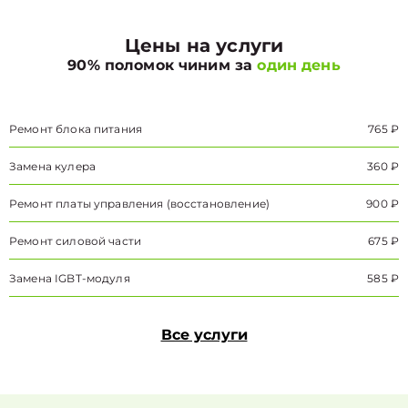
Цены на услуги
90% поломок чиним за
один день
Ремонт блока питания
765 ₽
Замена кулера
360 ₽
Ремонт платы управления (восстановление)
900 ₽
Ремонт силовой части
675 ₽
Замена IGBT-модуля
585 ₽
Все услуги