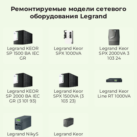
Ремонтируемые модели сетевого
оборудования Legrand
Legrand KEOR
Legrand Keor
Legrand Keor
SP 1500 ВА IEC
SPX 1000VA
SPX 2000VA 3
GR
103 24
Legrand KEOR
Legrand Keor
Legrand Keor
SP 2000 ВА IEC
SPX 1500VA (3
Line RT 1000VA
GR (3 101 93)
103 23)
Legrand NikyS
Legrand Keor