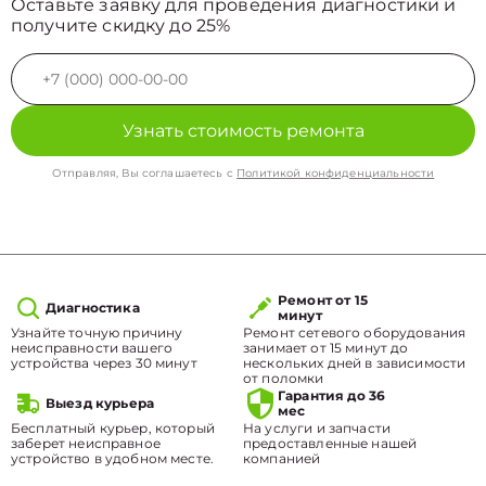
Оставьте заявку для проведения диагностики и
получите скидку до 25%
Узнать стоимость ремонта
Отправляя, Вы соглашаетесь с
Политикой конфиденциальности
Ремонт от 15
Диагностика
минут
Узнайте точную причину
Ремонт сетевого оборудования
неисправности вашего
занимает от 15 минут до
устройства через 30 минут
нескольких дней в зависимости
от поломки
Гарантия до 36
Выезд курьера
мес
Бесплатный курьер, который
На услуги и запчасти
заберет неисправное
предоставленные нашей
устройство в удобном месте.
компанией