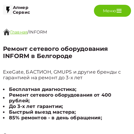
Апмер
Меню
Сервис
Главная
/
INFORM
Ремонт сетевого оборудования
INFORM в Белгороде
ExeGate, БАСТИОН, GMUPS и другие бренды с
гарантией на ремонт до 3-х лет
Бесплатная диагностика;
Ремонт сетевого оборудования от 400
рублей;
До 3-х лет гарантии;
Быстрый выезд мастера;
85% ремонтов - в день обращения;