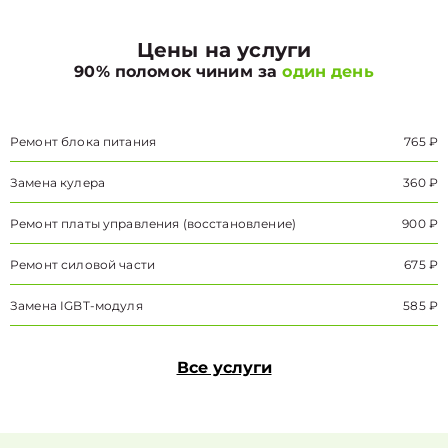
Цены на услуги
90% поломок чиним за
один день
Ремонт блока питания
765 ₽
Замена кулера
360 ₽
Ремонт платы управления (восстановление)
900 ₽
Ремонт силовой части
675 ₽
Замена IGBT-модуля
585 ₽
Все услуги