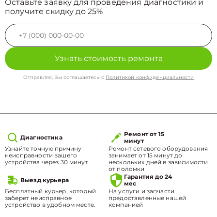
Оставьте заявку для проведения диагностики и
получите скидку до 25%
Узнать стоимость ремонта
Отправляя, Вы соглашаетесь с
Политикой конфиденциальности
Ремонт от 15
Диагностика
минут
Узнайте точную причину
Ремонт сетевого оборудования
неисправности вашего
занимает от 15 минут до
устройства через 30 минут
нескольких дней в зависимости
от поломки
Гарантия до 24
Выезд курьера
мес
Бесплатный курьер, который
На услуги и запчасти
заберет неисправное
предоставленные нашей
устройство в удобном месте.
компанией