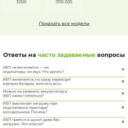
3200
3110-035
Показать все модели
Ответы на
часто задаваемые
вопросы
ИБП не включается — ни
индикаторы, ни звук. Что делать?
ИБП включается, но сразу переходит
в режим батареи, хотя сеть есть.
Можно ли заменить аккумулятор в
ИБП самостоятельно?
ИБП выключает нагрузку при
подключении принтера/
холодильника. Почему?
ИБП греется и шумит даже без
нагрузки. Это опасно?