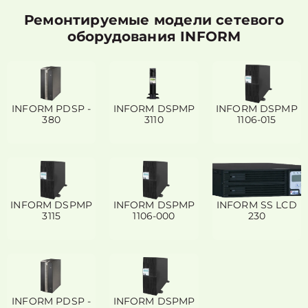
Ремонтируемые модели сетевого
оборудования INFORM
INFORM PDSP -
INFORM DSPMP
INFORM DSPMP
380
3110
1106-015
INFORM DSPMP
INFORM DSPMP
INFORM SS LCD
3115
1106-000
230
INFORM PDSP -
INFORM DSPMP