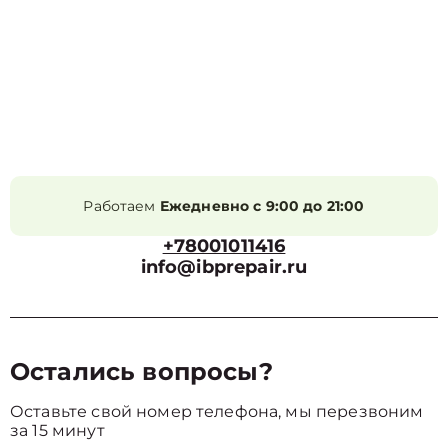
Работаем
Ежедневно с 9:00 до 21:00
+78001011416
info@ibprepair.ru
Остались вопросы?
Оставьте свой номер телефона, мы перезвоним
за 15 минут