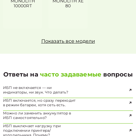
MONOLITH
MONOLITH XE
10000RT
80
Показать все модели
Ответы на
часто задаваемые
вопросы
ИБП не включается — ни
индикаторы, ни звук. Что делать?
ИБП включается, но сразу переходит
в режим батареи, хотя сеть есть.
Можно ли заменить аккумулятор в
ИБП самостоятельно?
ИБП выключает нагрузку при
подключении принтера/
холодильника. Почему?