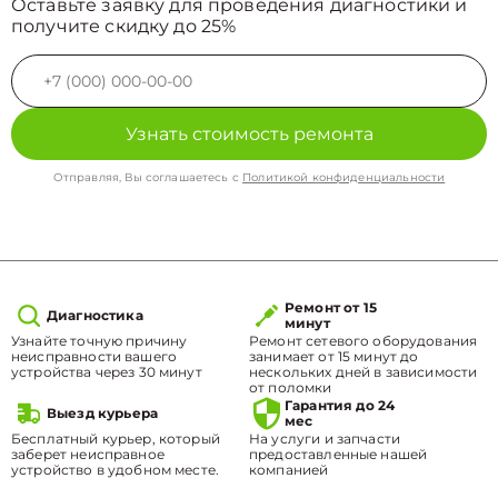
Оставьте заявку для проведения диагностики и
получите скидку до 25%
Узнать стоимость ремонта
Отправляя, Вы соглашаетесь с
Политикой конфиденциальности
Ремонт от 15
Диагностика
минут
Узнайте точную причину
Ремонт сетевого оборудования
неисправности вашего
занимает от 15 минут до
устройства через 30 минут
нескольких дней в зависимости
от поломки
Гарантия до 24
Выезд курьера
мес
Бесплатный курьер, который
На услуги и запчасти
заберет неисправное
предоставленные нашей
устройство в удобном месте.
компанией