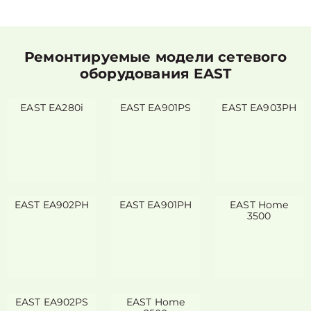
Ремонтируемые модели сетевого
оборудования EAST
EAST EA280i
EAST EA901PS
EAST EA903PH
EAST EA902PH
EAST EA901PH
EAST Home
3500
EAST EA902PS
EAST Home