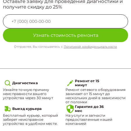
Оставьте заявку для проведения диагностики и
получите скидку до 25%
Узнать стоимость ремонта
Отправляя, Вы соглашаетесь с
Политикой конфиденциальности
Ремонт от 15
Диагностика
минут
Узнайте точную причину
Ремонт сетевого оборудования
неисправности вашего
занимает от 15 минут до
устройства через 30 минут
нескольких дней в зависимости
от поломки
Гарантия до 36
Выезд курьера
мес
Бесплатный курьер, который
На услуги и запчасти
заберет неисправное
предоставленные нашей
устройство в удобном месте.
компанией