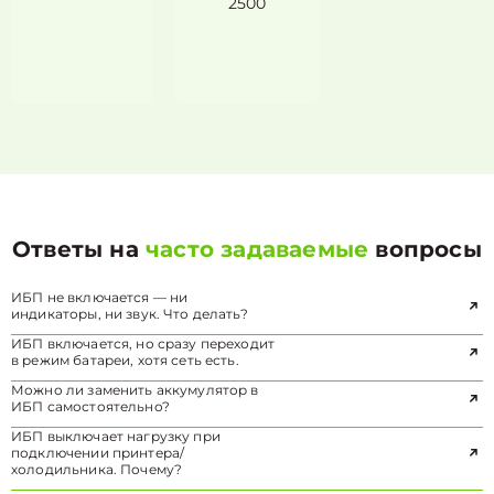
2500
Ответы на
часто задаваемые
вопросы
ИБП не включается — ни
индикаторы, ни звук. Что делать?
ИБП включается, но сразу переходит
в режим батареи, хотя сеть есть.
Можно ли заменить аккумулятор в
ИБП самостоятельно?
ИБП выключает нагрузку при
подключении принтера/
холодильника. Почему?