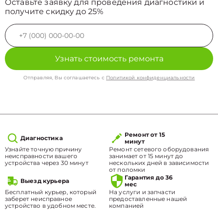
Оставьте заявку для проведения диагностики и
получите скидку до 25%
Узнать стоимость ремонта
Отправляя, Вы соглашаетесь с
Политикой конфиденциальности
Ремонт от 15
Диагностика
минут
Узнайте точную причину
Ремонт сетевого оборудования
неисправности вашего
занимает от 15 минут до
устройства через 30 минут
нескольких дней в зависимости
от поломки
Гарантия до 36
Выезд курьера
мес
Бесплатный курьер, который
На услуги и запчасти
заберет неисправное
предоставленные нашей
устройство в удобном месте.
компанией