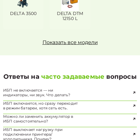
DELTA 3500
DELTA DTM
12150 L
Показать все модели
Ответы на
часто задаваемые
вопросы
ИБП не включается — ни
индикаторы, ни звук. Что делать?
ИБП включается, но сразу переходит
в режим батареи, хотя сеть есть.
Можно ли заменить аккумулятор в
ИБП самостоятельно?
ИБП выключает нагрузку при
подключении принтера/
холодильника. Почему?