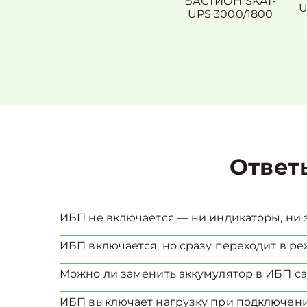
БАСТИОН SKAT-
U
UPS 3000/1800
Ответ
ИБП не включается — ни индикаторы, ни з
ИБП включается, но сразу переходит в реж
Можно ли заменить аккумулятор в ИБП с
ИБП выключает нагрузку при подключени