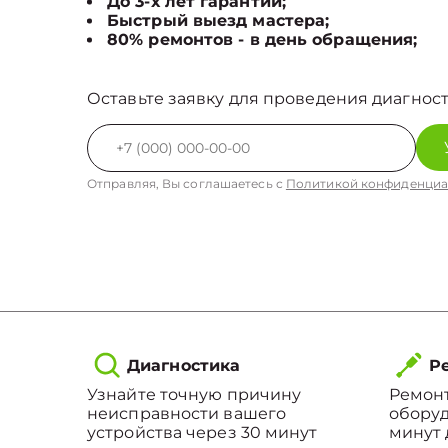
До 3-х лет гарантии;
Быстрый выезд мастера;
80% ремонтов - в день обращения;
Оставьте заявку для проведения диагност
Отправляя, Вы соглашаетесь с
Политикой конфиденциа
Диагностика
Ре
Узнайте точную причину
Ремонт
неисправности вашего
оборуд
устройства через 30 минут
минут 