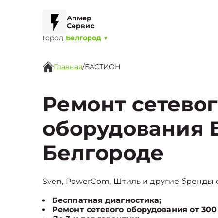
Апмер
Сервис
Город
Белгород
▼
Главная
/
БАСТИОН
Ремонт сетево
оборудования 
Белгороде
Sven, PowerCom, Штиль и другие бренды с
Бесплатная диагностика;
Ремонт сетевого оборудования от 300