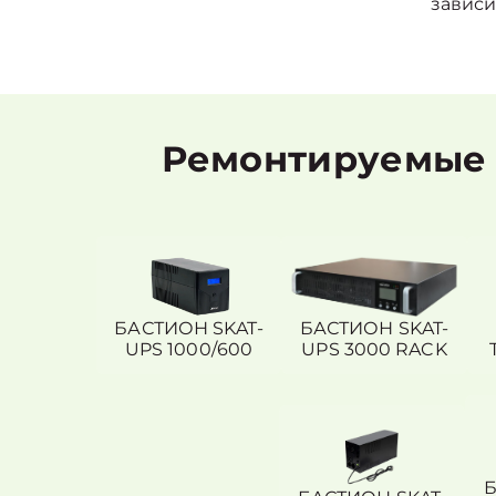
зависи
Ремонтируемые 
БАСТИОН SKAT-
БАСТИОН SKAT-
UPS 1000/600
UPS 3000 RACK
Б