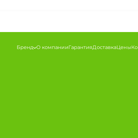
Бренд
О компании
Гарантия
Доставка
Цены
Ко