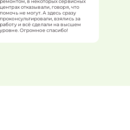
ремонтом, в некоторых сервисных
только 
центрах отказывали, говоря, что
информ
помочь не могут. А здесь сразу
оставит
проконсультировали, взялись за
здорово
работу и всё сделали на высшем
уровне. Огромное спасибо!