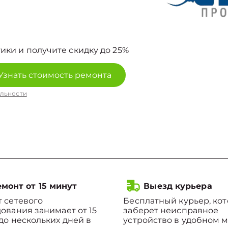
ики и получите скидку до 25%
Узнать стоимость ремонта
льности
монт от 15 минут
Выезд курьера
 сетевого
Бесплатный курьер, ко
ования занимает от 15
заберет неисправное
до нескольких дней в
устройство в удобном м