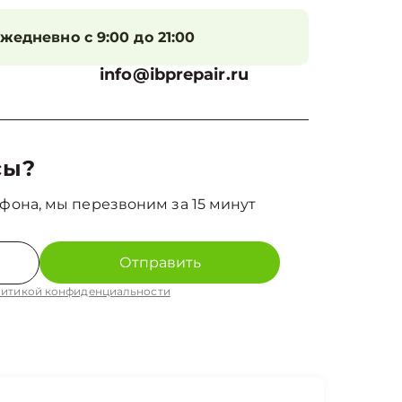
жедневно с 9:00 до 21:00
info@ibprepair.ru
сы?
фона, мы перезвоним за 15 минут
Отправить
итикой конфиденциальности