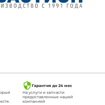
Гарантия до 24 мес
торый
На услуги и запчасти
предоставленные нашей
есте.
компанией