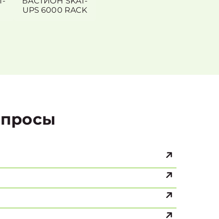
T-
БАСТИОН SKAT-
UPS 6000 RACK
просы