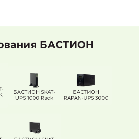
дования БАСТИОН
T-
БАСТИОН SKAT-
БАСТИОН
K
UPS 1000 Rack
RAPAN-UPS 3000